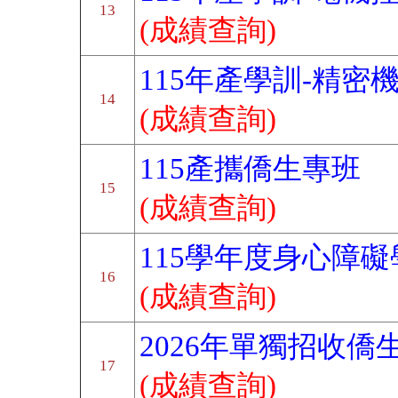
13
(成績查詢)
115年產學訓-精密
14
(成績查詢)
115產攜僑生專班
15
(成績查詢)
115學年度身心障
16
(成績查詢)
2026年單獨招收
17
(成績查詢)