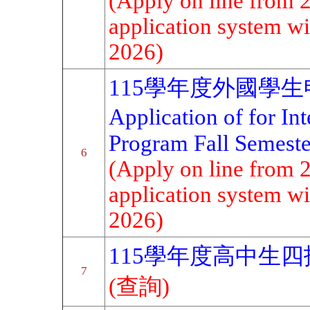
(Apply on line from 
application system wil
2026)
115學年度外國學
Application of for In
Program Fall Semest
6
(Apply on line from 
application system wil
2026)
115學年度高中生
7
(查詢)