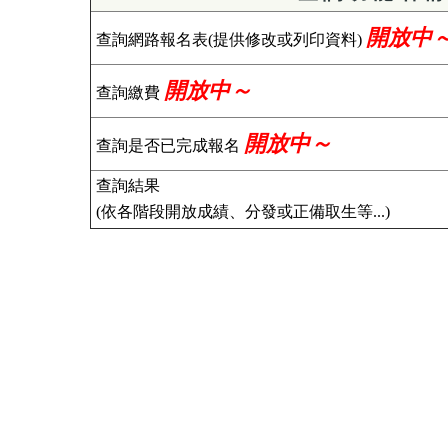
開放中
查詢網路報名表(提供修改或列印資料)
開放中～
查詢繳費
開放中～
查詢是否已完成報名
查詢結果
(依各階段開放成績、分發或正備取生等...)