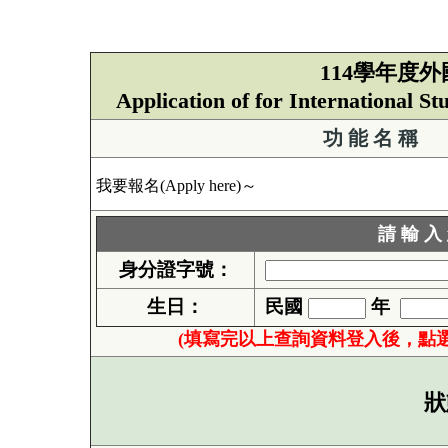
114學年度
Application of for International 
功 能 名 稱
我要報名(Apply here)～
請 輸 入
身分證字號：
生日：
民國
年
(填寫完以上查詢資料登入後，點
狀