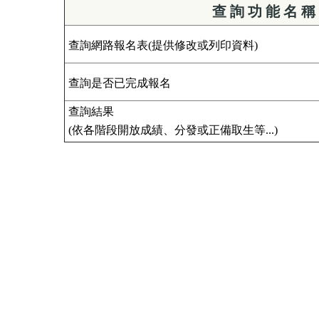
查 詢 功 能 名 稱
查詢網路報名表(提供修改或列印資料)
查詢是否已完成報名
查詢結果
(依各階段開放成績、分發或正備取生等...)