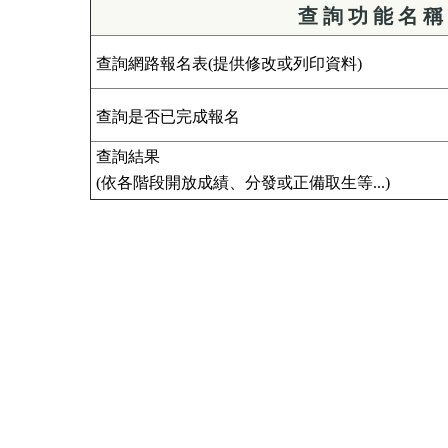
查 詢 功 能 名 稱
查詢網路報名表(提供修改或列印資料)
查詢是否已完成報名
查詢結果
(依各階段開放成績、分發或正備取生等...)