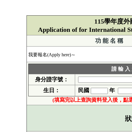
115學年度
Application of for International
功 能 名 稱
我要報名(Apply here)～
請 輸 入
身分證字號：
生日：
民國
年
(填寫完以上查詢資料登入後，點
狀